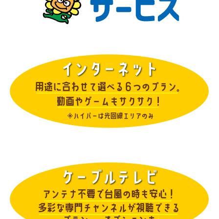
【重要】「スーパー！ドラマ TV #海外ドラマ☆エンタ
メ」(CS231)放送終了のお知らせ
2026.04.16
お知らせ