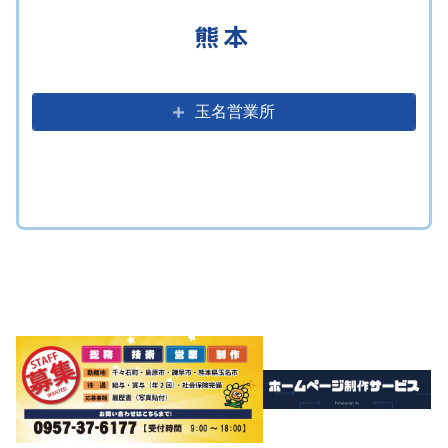
熊本
玉名営業所