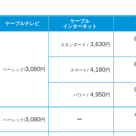
ケーブル
ケーブルテレビ
インターネット
3,630
円
スタンダード /
3,080
4,180
円
ベーシック/
円
スマート/
4,950
円
パワー /
3,080
ー
円
ベーシック/