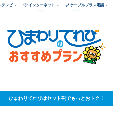
ルテレビ
インターネット
ケーブルプラス電話
ひまわりてれびはセット割でもっとおトク！