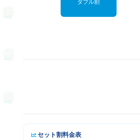
ダブル割
セット割料金表