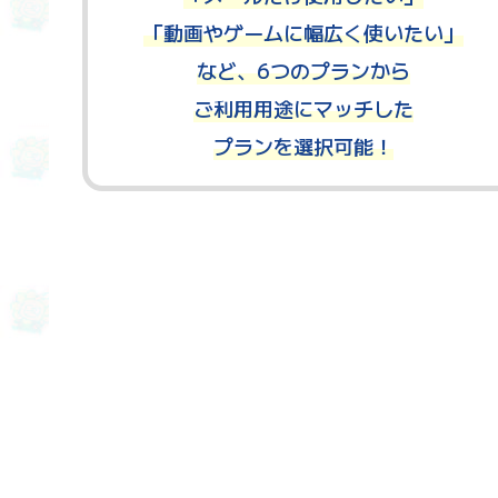
「動画やゲームに幅広く使いたい」
など、
6つのプランから
ご利用用途にマッチした
プランを選択可能！