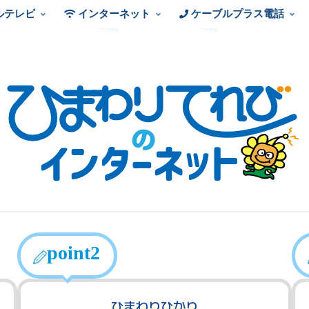
ルテレビ
インターネット
ケーブルプラス電話
point2
ひまわりひかり