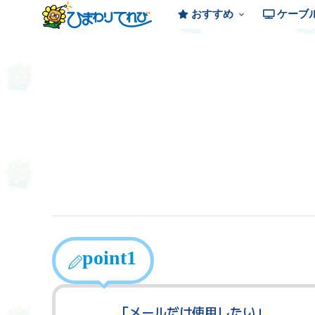
おすすめ
ケーブ
point1
「メールだけ使用したい」