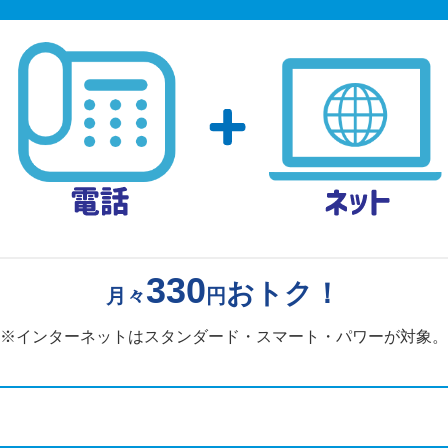
330
おトク！
月々
円
※インターネットはスタンダード・スマート・パワーが対象。