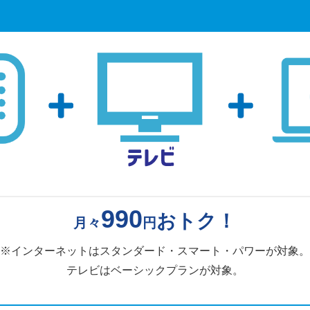
990
おトク！
月々
円
※インターネットはスタンダード・スマート・パワーが対象。
テレビはベーシックプランが対象。