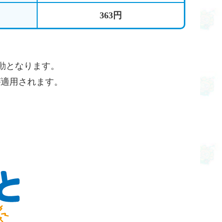
363円
動となります。
が適用されます。