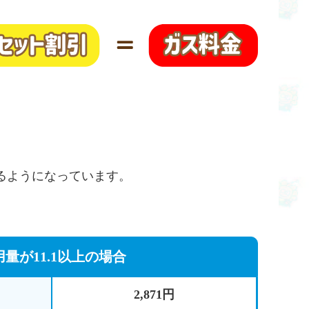
るようになっています。
用量が11.1以上の場合
2,871円