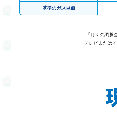
基準のガス単価
「月々の調整
テレビまたはイ