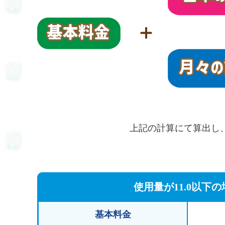
上記の計算にて算出し
使用量が11.0以下の
基本料金