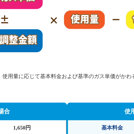
、使用量に応じて基本料金および基準のガス単価がかわ
場合
使
1,650円
基本料金