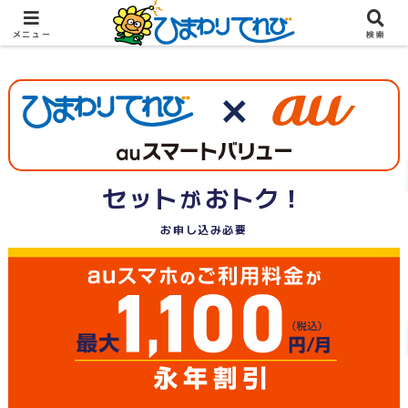
メニュー
検索
セット
おトク！
が
お申し込み必要