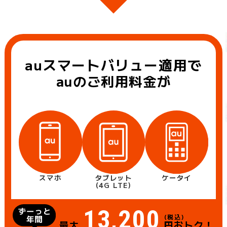
auスマートバリュー適用で
auのご利用料金が
スマホ
タブレット
ケータイ
(4G LTE)
13,200
(税込)
最大
円おトク！