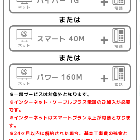
ハイパー 1G
ネット
電話
または
スマート 40M
ネット
電話
または
パワー 160M
ネット
電話
※一部サービスは対象外となります。
※インターネット・ケーブルプラス電話のご加入が必要
です。
※インターネットはスマートプラン以上が対象となりま
す。
※24ヶ月以内に解約された場合、基本工事費の残金と