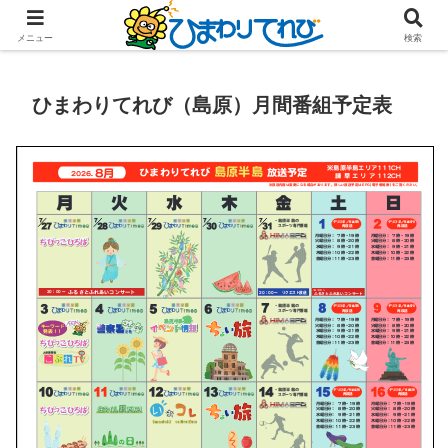
メニュー
検索
ひまわりてれび（島原）月間番組予定表