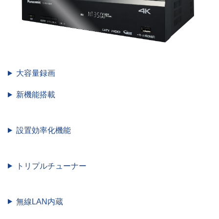
大容量録画
新機能搭載
設置効率化機能
トリプルチューナー
無線LAN内蔵