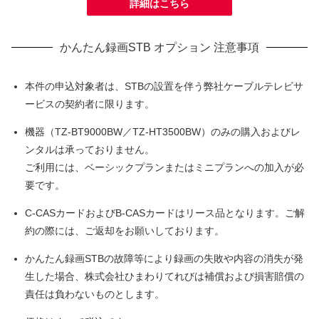
詳細はこちら
かんたん録画STB オプション 注意事項
本件の申込対象者は、STBの設置を伴う弊社ケーブルテレビサ
ービスの契約者に限ります。
機器（TZ-BT9000BW／TZ-HT3500BW）のみの購入およびレ
ンタルは承っておりません。
ご利用には、ベーシックプランまたはミニプランへの加入が必
要です。
C-CASカードおよびB-CASカードはリース品となります。ご解
約の際には、ご返却をお願いしております。
かんたん録画STBの故障等により録画の失敗や内容の消失が発
生した場合、株式会社ひまわりてれびは補償および損害賠償の
責任は負わないものとします。