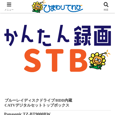
メニュー
検索
ブルーレイディスクドライブ/HDD内蔵
CATVデジタルセットトップボックス
Panasonic TZ-BT9000BW