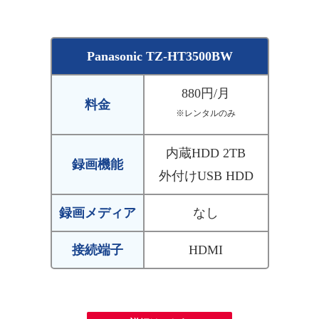
Panasonic TZ-HT3500BW
880円/月
料金
※レンタルのみ
内蔵HDD 2TB
録画機能
外付けUSB HDD
録画メディア
なし
接続端子
HDMI