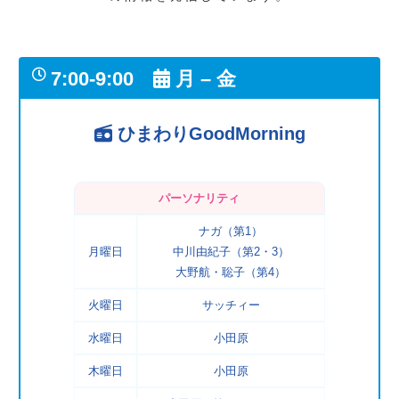
7:00-9:00
月 – 金
ひまわりGoodMorning
パーソナリティ
ナガ（第1）
月曜日
中川由紀子（第2・3）
大野航・聡子（第4）
火曜日
サッチィー
水曜日
小田原
木曜日
小田原