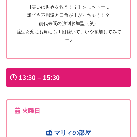
【笑いは世界を救う！？】をモットーに
誰でも不思議と口角が上がっちゃう！？
前代未聞の強制参加型（笑）
番組☆兎にも角にも１回聴いて、いや参加してみて
ー♪
13:30 – 15:30
火曜日
マリィの部屋