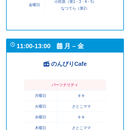
小田原（第1・3・4・5）
金曜日
なつてら（第2）
11:00-13:00
月 – 金
のんびりCafe
パーソナリティ
月曜日
キキ
火曜日
さとこママ
水曜日
キキ
木曜日
さとこママ