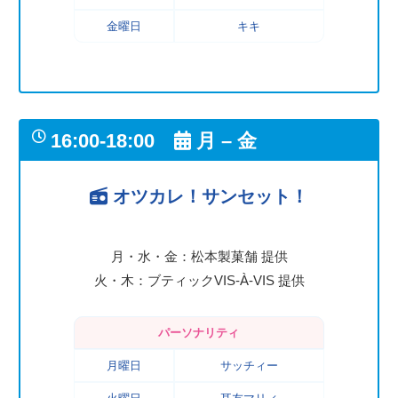
金曜日
キキ
16:00-18:00
月 – 金
オツカレ！サンセット！
月・水・金：松本製菓舗 提供
火・木：ブティックVIS-À-VIS 提供
パーソナリティ
月曜日
サッチィー