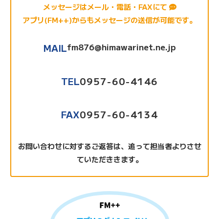
メッセージはメール・電話・FAXにて
アプリ(
FM++
)からもメッセージの送信が可能です。
fm876@himawarinet.ne.jp
MAIL
TEL
0957-60-4146
FAX
0957-60-4134
お問い合わせに対するご返答は、追って担当者よりさせ
ていただききます。