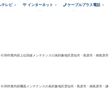
ルテレビ
インターネット
ケーブルプラス電話
) 0:00～6:00作業内容上位回線メンテナンスの為対象地区雲仙市・島原市・
) 2:00～6:00作業内容機器メンテナンスの為対象地区雲仙市・島原市・南島