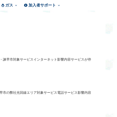
ガス
加入者サポート
南島原市・諫早市対象サービスインターネット影響内容サービスが停
原市・諫早市の弊社光回線エリア対象サービス電話サービス影響内容