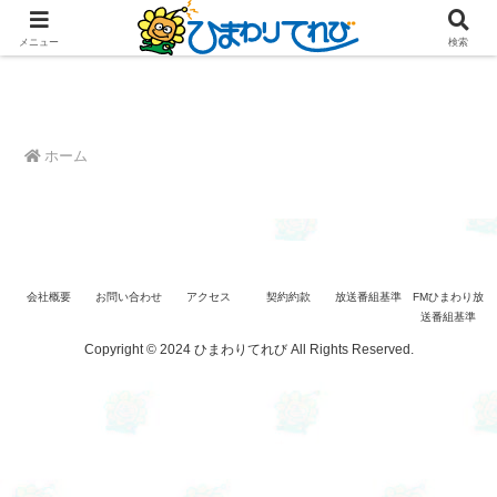
メニュー
検索
ホーム
会社概要
お問い合わせ
アクセス
契約約款
放送番組基準
FMひまわり放
送番組基準
Copyright © 2024 ひまわりてれび All Rights Reserved.